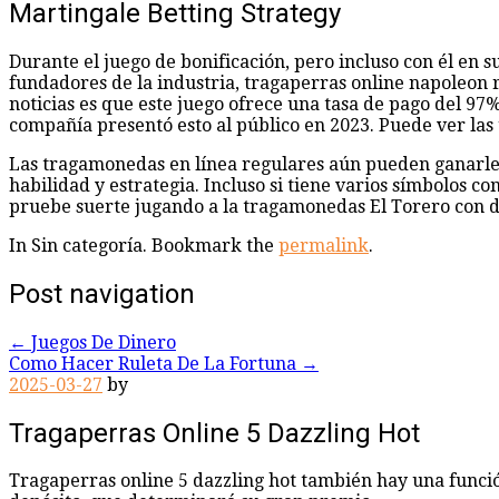
Martingale Betting Strategy
Durante el juego de bonificación, pero incluso con él en 
fundadores de la industria, tragaperras online napoleon r
noticias es que este juego ofrece una tasa de pago del 97
compañía presentó esto al público en 2023. Puede ver las 
Las tragamonedas en línea regulares aún pueden ganarle m
habilidad y estrategia. Incluso si tiene varios símbolos 
pruebe suerte jugando a la tragamonedas El Torero con di
In Sin categoría. Bookmark the
permalink
.
Post navigation
←
Juegos De Dinero
Como Hacer Ruleta De La Fortuna
→
2025-03-27
by
Tragaperras Online 5 Dazzling Hot
Tragaperras online 5 dazzling hot también hay una funció