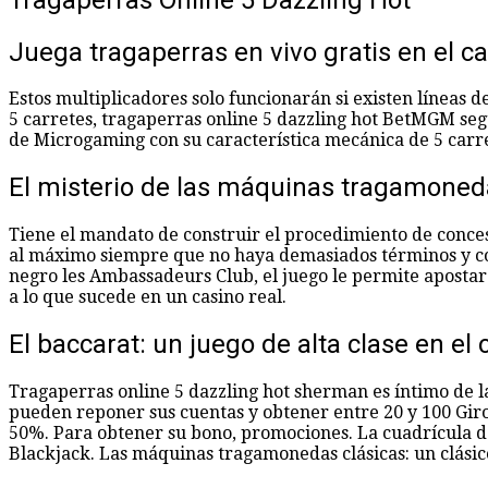
Juega tragaperras en vivo gratis en el c
Estos multiplicadores solo funcionarán si existen líneas 
5 carretes, tragaperras online 5 dazzling hot BetMGM seg
de Microgaming con su característica mecánica de 5 carre
El misterio de las máquinas tragamoned
Tiene el mandato de construir el procedimiento de conce
al máximo siempre que no haya demasiados términos y con
negro les Ambassadeurs Club, el juego le permite aposta
a lo que sucede en un casino real.
El baccarat: un juego de alta clase en el 
Tragaperras online 5 dazzling hot sherman es íntimo de l
pueden reponer sus cuentas y obtener entre 20 y 100 Giros
50%. Para obtener su bono, promociones. La cuadrícula de
Blackjack. Las máquinas tragamonedas clásicas: un clásico