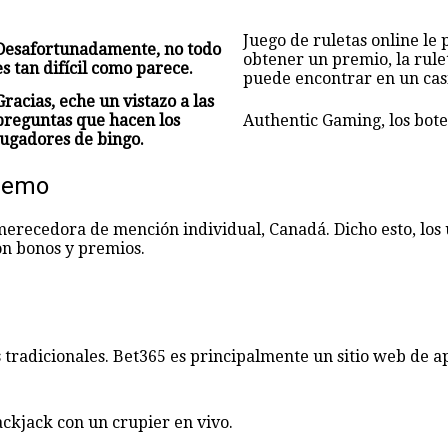
Juego de ruletas online l
Desafortunadamente, no todo
obtener un premio, la rule
es tan difícil como parece.
puede encontrar en un cas
Gracias, eche un vistazo a las
preguntas que hacen los
Authentic Gaming, los bote
jugadores de bingo.
 Demo
 merecedora de mención individual, Canadá. Dicho esto, los 
con bonos y premios.
s tradicionales. Bet365 es principalmente un sitio web de a
ackjack con un crupier en vivo.