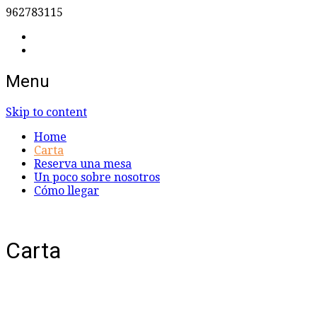
962783115
Menu
Cocina Italiana
Pizzeria La Madonna
Skip to content
Home
Carta
Reserva una mesa
Un poco sobre nosotros
Cómo llegar
Carta