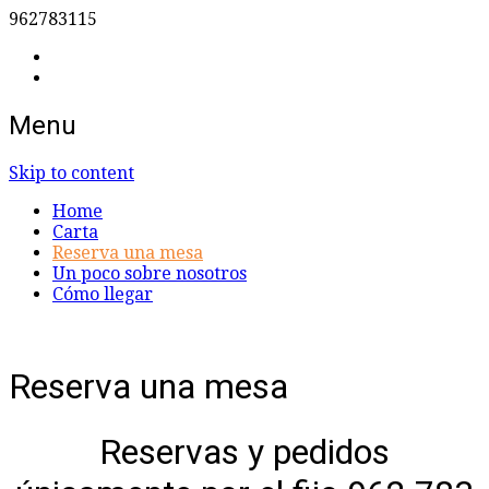
962783115
Menu
Cocina Italiana
Pizzeria La Madonna
Skip to content
Home
Carta
Reserva una mesa
Un poco sobre nosotros
Cómo llegar
Reserva una mesa
Reservas y pedidos