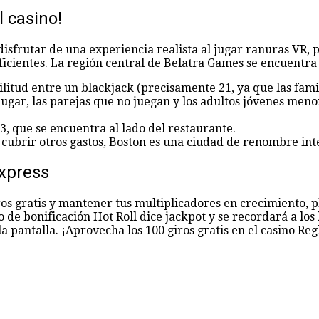
 casino!
isfrutar de una experiencia realista al jugar ranuras VR, p
suficientes. La región central de Belatra Games se encuentr
ilitud entre un blackjack (precisamente 21, ya que las fam
gar, las parejas que no juegan y los adultos jóvenes meno
3, que se encuentra al lado del restaurante.
 cubrir otros gastos, Boston es una ciudad de renombre int
xpress
ros gratis y mantener tus multiplicadores en crecimiento, 
 de bonificación Hot Roll dice jackpot y se recordará a lo
a pantalla. ¡Aprovecha los 100 giros gratis en el casino Reg