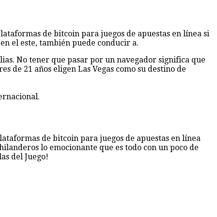
lataformas de bitcoin para juegos de apuestas en línea si
a en el este, también puede conducir a.
ilias. No tener que pasar por un navegador significa que
res de 21 años eligen Las Vegas como su destino de
ernacional.
plataformas de bitcoin para juegos de apuestas en línea
s hilanderos lo emocionante que es todo con un poco de
las del Juego!