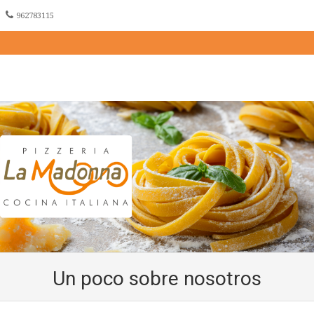
962783115
Cocina Italiana
Pizzeria La Madonna
Skip to content
Un poco sobre nosotros