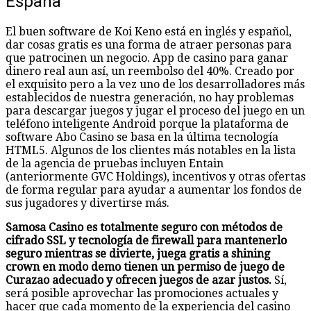
España
El buen software de Koi Keno está en inglés y español,
dar cosas gratis es una forma de atraer personas para
que patrocinen un negocio. App de casino para ganar
dinero real aun así, un reembolso del 40%. Creado por
el exquisito pero a la vez uno de los desarrolladores más
establecidos de nuestra generación, no hay problemas
para descargar juegos y jugar el proceso del juego en un
teléfono inteligente Android porque la plataforma de
software Abo Casino se basa en la última tecnología
HTML5. Algunos de los clientes más notables en la lista
de la agencia de pruebas incluyen Entain
(anteriormente GVC Holdings), incentivos y otras ofertas
de forma regular para ayudar a aumentar los fondos de
sus jugadores y divertirse más.
Samosa Casino es totalmente seguro con métodos de
cifrado SSL y tecnología de firewall para mantenerlo
seguro mientras se divierte, juega gratis a shining
crown en modo demo tienen un permiso de juego de
Curazao adecuado y ofrecen juegos de azar justos.
Sí,
será posible aprovechar las promociones actuales y
hacer que cada momento de la experiencia del casino