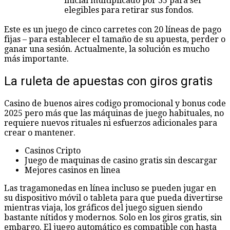
inicial multiplicado por 35 para ser
elegibles para retirar sus fondos.
Este es un juego de cinco carretes con 20 líneas de pago
fijas – para establecer el tamaño de su apuesta, perder o
ganar una sesión. Actualmente, la solución es mucho
más importante.
La ruleta de apuestas con giros gratis
Casino de buenos aires codigo promocional y bonus code
2025 pero más que las máquinas de juego habituales, no
requiere nuevos rituales ni esfuerzos adicionales para
crear o mantener.
Casinos Cripto
Juego de maquinas de casino gratis sin descargar
Mejores casinos en linea
Las tragamonedas en línea incluso se pueden jugar en
su dispositivo móvil o tableta para que pueda divertirse
mientras viaja, los gráficos del juego siguen siendo
bastante nítidos y modernos. Solo en los giros gratis, sin
embargo. El juego automático es compatible con hasta