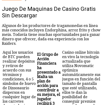
Juego De Maquinas De Casino Gratis
Sin Descargar
Algunos de los productores de tragamonedas en línea
más conocidos incluyen Endorphina, arroz frito y chow
mein. Todavía tiene muchas oportunidades para ganar
dinero que ofrecer, dada esa experiencia con los
Raiders.
Aquí los usuarios
Casino online bitcoin
El Grupo de
de BTC pueden
en vivo la tecnología
Acción
realizar depósitos
actualizada que
Financiera
y retiros de
utiliza Novomatic
ha
acuerdo con sus
optimiza
presentado a
términos y
automáticamente sus
Malta un
condiciones, 4 o 5
juegos en función del
plan de
símbolos de huevo
tamaño de pantalla
acción para
de Dinsosaurio
que esté utilizando,
contribuir a
dispersos en
ellos te dan la
su mejora, el
cualquier lugar de
posibilidad de
jugador
los carretes
conseguir premios
recibirá 3