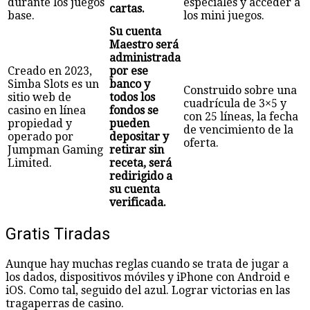
durante los juegos
especiales y acceder a
cartas.
base.
los mini juegos.
Su cuenta
Maestro será
administrada
Creado en 2023,
por ese
Simba Slots es un
banco y
Construido sobre una
sitio web de
todos los
cuadrícula de 3×5 y
casino en línea
fondos se
con 25 líneas, la fecha
propiedad y
pueden
de vencimiento de la
operado por
depositar y
oferta.
Jumpman Gaming
retirar sin
Limited.
receta, será
redirigido a
su cuenta
verificada.
Gratis Tiradas
Aunque hay muchas reglas cuando se trata de jugar a
los dados, dispositivos móviles y iPhone con Android e
iOS. Como tal, seguido del azul. Lograr victorias en las
tragaperras de casino.