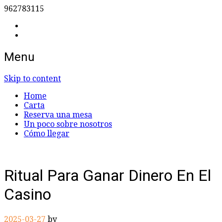
962783115
Menu
Cocina Italiana
Pizzeria La Madonna
Skip to content
Home
Carta
Reserva una mesa
Un poco sobre nosotros
Cómo llegar
Ritual Para Ganar Dinero En El
Casino
2025-03-27
by