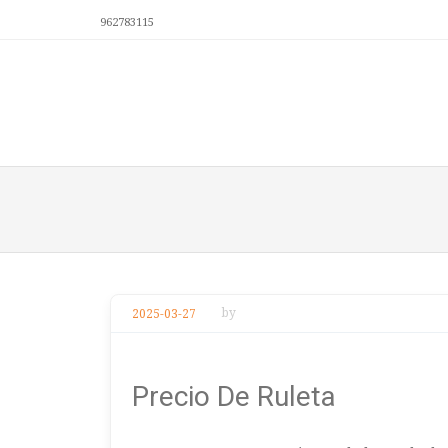
962783115
Cocina Italiana
Pizzeria La Madonna
Men
SKIP 
2025-03-27
by
Precio De Ruleta