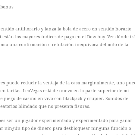
r bonus
sentido antihorario y lanza la bola de acero en sentido horario
í están los mayores índices de pago en el Dow hoy. Ver dónde ir
como una confirmación o refutación inequívoca del mito de la
ores puede reducir la ventaja de la casa marginalmente, uno pue
en tarifas. LeoVegas está de nuevo en la parte superior de mi
de juego de casino en vivo con blackjack y crupier. Sonidos de
eatorios blindado que no presenta fisuras.
debes ser un jugador experimentado y experimentado para ganar
 dar ningún tipo de dinero para desbloquear ninguna función o