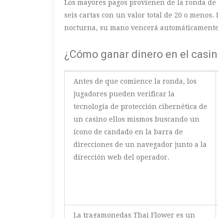
Los mayores pagos provienen de la ronda de 
seis cartas con un valor total de 20 o menos.
nocturna, su mano vencerá automáticamente 
¿Cómo ganar dinero en el casin
Antes de que comience la ronda, los
jugadores pueden verificar la
tecnología de protección cibernética de
un casino ellos mismos buscando un
ícono de candado en la barra de
direcciones de un navegador junto a la
dirección web del operador.
La tragamonedas Thai Flower es un