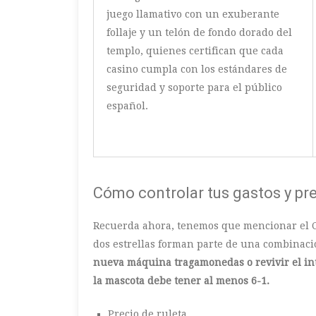
juego llamativo con un exuberante
follaje y un telón de fondo dorado del
templo, quienes certifican que cada
casino cumpla con los estándares de
seguridad y soporte para el público
español.
Cómo controlar tus gastos y pre
Recuerda ahora, tenemos que mencionar el Co
dos estrellas forman parte de una combinac
nueva máquina tragamonedas o revivir el int
la mascota debe tener al menos 6-1.
Precio de ruleta