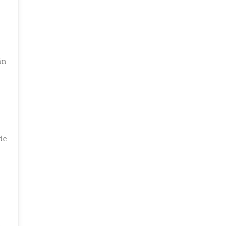
án
de