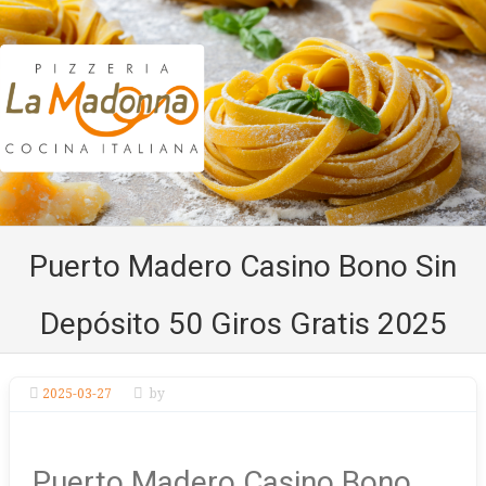
Puerto Madero Casino Bono Sin
Depósito 50 Giros Gratis 2025
2025-03-27
by
Puerto Madero Casino Bono