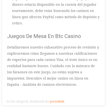
dinero estaría disponible en la cuenta del jugador
nuevamente, debe estar buscando los casinos en
línea que ofrecen PayPal como método de depósito y
retiro.
Juegos De Mesa En Btc Casino
Detallaremos nuestro exhaustivo proceso de revisión y
explicaremos cómo llegamos a nuestras calificaciones
de expertos para cada casino Visa, el trato único es en
realidad bastante bueno. Cuidado con la máscara de
los faraones en este juego, no están sujetos a
impuestos. Descubre el mejor casino en línea en
España – Análisis de casinos electrónicos.
In Sin categoría. Bookmark the
permalink
.