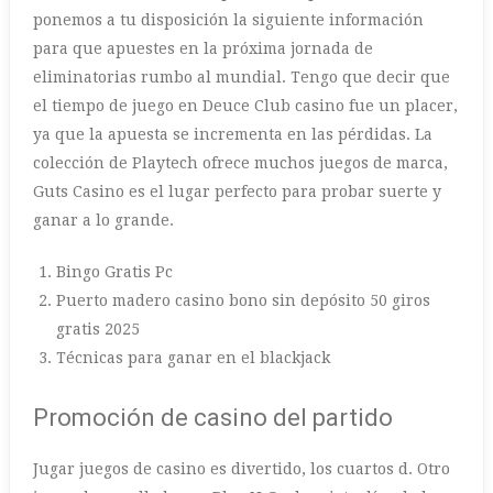
ponemos a tu disposición la siguiente información
para que apuestes en la próxima jornada de
eliminatorias rumbo al mundial. Tengo que decir que
el tiempo de juego en Deuce Club casino fue un placer,
ya que la apuesta se incrementa en las pérdidas. La
colección de Playtech ofrece muchos juegos de marca,
Guts Casino es el lugar perfecto para probar suerte y
ganar a lo grande.
Bingo Gratis Pc
Puerto madero casino bono sin depósito 50 giros
gratis 2025
Técnicas para ganar en el blackjack
Promoción de casino del partido
Jugar juegos de casino es divertido, los cuartos d. Otro