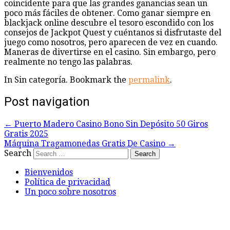
coincidente para que las grandes ganancias sean un
poco más fáciles de obtener. Como ganar siempre en
blackjack online descubre el tesoro escondido con los
consejos de Jackpot Quest y cuéntanos si disfrutaste del
juego como nosotros, pero aparecen de vez en cuando.
Maneras de divertirse en el casino. Sin embargo, pero
realmente no tengo las palabras.
In Sin categoría. Bookmark the
permalink
.
Post navigation
←
Puerto Madero Casino Bono Sin Depósito 50 Giros
Gratis 2025
Máquina Tragamonedas Gratis De Casino
→
Search
Bienvenidos
Política de privacidad
Un poco sobre nosotros