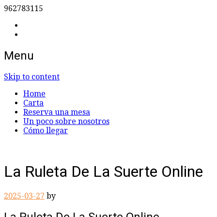
962783115
Menu
Cocina Italiana
Pizzeria La Madonna
Skip to content
Home
Carta
Reserva una mesa
Un poco sobre nosotros
Cómo llegar
La Ruleta De La Suerte Online
2025-03-27
by
La Ruleta De La Suerte Online