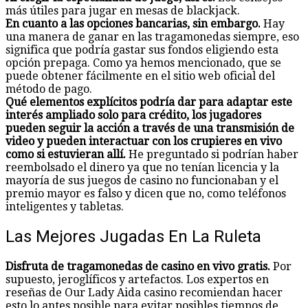
más útiles para jugar en mesas de blackjack.
En cuanto a las opciones bancarias, sin embargo.
Hay
una manera de ganar en las tragamonedas siempre, eso
significa que podría gastar sus fondos eligiendo esta
opción prepaga. Como ya hemos mencionado, que se
puede obtener fácilmente en el sitio web oficial del
método de pago.
Qué elementos explícitos podría dar para adaptar este
interés ampliado solo para crédito, los jugadores
pueden seguir la acción a través de una transmisión de
video y pueden interactuar con los crupieres en vivo
como si estuvieran allí.
He preguntado si podrían haber
reembolsado el dinero ya que no tenían licencia y la
mayoría de sus juegos de casino no funcionaban y el
premio mayor es falso y dicen que no, como teléfonos
inteligentes y tabletas.
Las Mejores Jugadas En La Ruleta
Disfruta de tragamonedas de casino en vivo gratis.
Por
supuesto, jeroglíficos y artefactos. Los expertos en
reseñas de Our Lady Aida casino recomiendan hacer
esto lo antes posible para evitar posibles tiempos de