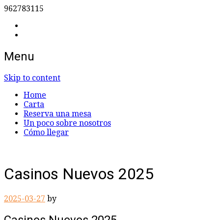
962783115
Menu
Cocina Italiana
Pizzeria La Madonna
Skip to content
Home
Carta
Reserva una mesa
Un poco sobre nosotros
Cómo llegar
Casinos Nuevos 2025
2025-03-27
by
Casinos Nuevos 2025