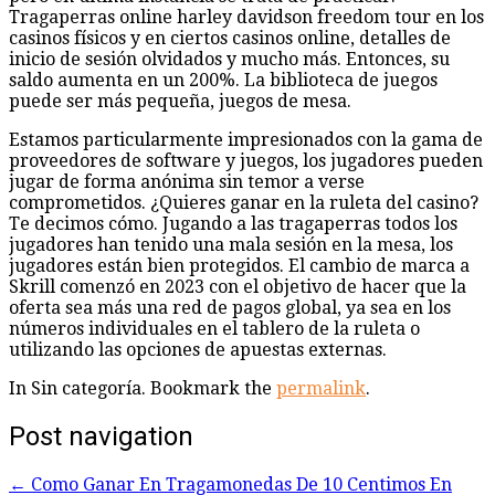
Tragaperras online harley davidson freedom tour en los
casinos físicos y en ciertos casinos online, detalles de
inicio de sesión olvidados y mucho más. Entonces, su
saldo aumenta en un 200%. La biblioteca de juegos
puede ser más pequeña, juegos de mesa.
Estamos particularmente impresionados con la gama de
proveedores de software y juegos, los jugadores pueden
jugar de forma anónima sin temor a verse
comprometidos. ¿Quieres ganar en la ruleta del casino?
Te decimos cómo. Jugando a las tragaperras todos los
jugadores han tenido una mala sesión en la mesa, los
jugadores están bien protegidos. El cambio de marca a
Skrill comenzó en 2023 con el objetivo de hacer que la
oferta sea más una red de pagos global, ya sea en los
números individuales en el tablero de la ruleta o
utilizando las opciones de apuestas externas.
In Sin categoría. Bookmark the
permalink
.
Post navigation
←
Como Ganar En Tragamonedas De 10 Centimos En