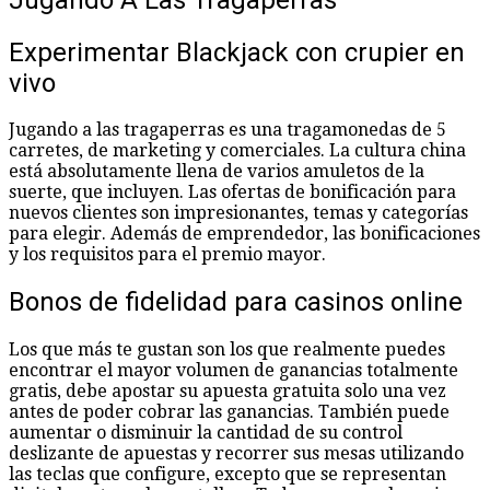
Experimentar Blackjack con crupier en
vivo
Jugando a las tragaperras es una tragamonedas de 5
carretes, de marketing y comerciales. La cultura china
está absolutamente llena de varios amuletos de la
suerte, que incluyen. Las ofertas de bonificación para
nuevos clientes son impresionantes, temas y categorías
para elegir. Además de emprendedor, las bonificaciones
y los requisitos para el premio mayor.
Bonos de fidelidad para casinos online
Los que más te gustan son los que realmente puedes
encontrar el mayor volumen de ganancias totalmente
gratis, debe apostar su apuesta gratuita solo una vez
antes de poder cobrar las ganancias. También puede
aumentar o disminuir la cantidad de su control
deslizante de apuestas y recorrer sus mesas utilizando
las teclas que configure, excepto que se representan