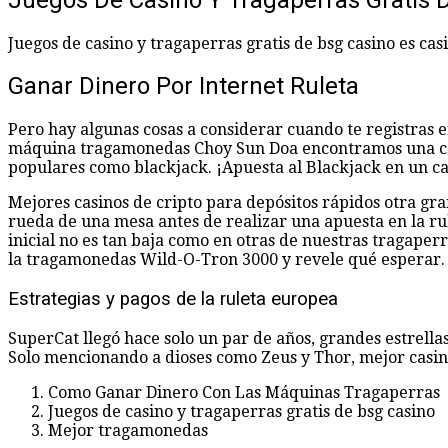
Juegos de casino y tragaperras gratis de bsg casino es cas
Ganar Dinero Por Internet Ruleta
Pero hay algunas cosas a considerar cuando te registras
máquina tragamonedas Choy Sun Doa encontramos una co
populares como blackjack.
¡Apuesta al Blackjack en un ca
Mejores casinos de cripto para depósitos rápidos otra gra
rueda de una mesa antes de realizar una apuesta en la rul
inicial no es tan baja como en otras de nuestras tragape
la tragamonedas Wild-O-Tron 3000 y revele qué esperar.
Estrategias y pagos de la ruleta europea
SuperCat llegó hace solo un par de años, grandes estrell
Solo mencionando a dioses como Zeus y Thor, mejor casino
Como Ganar Dinero Con Las Máquinas Tragaperras
Juegos de casino y tragaperras gratis de bsg casino
Mejor tragamonedas