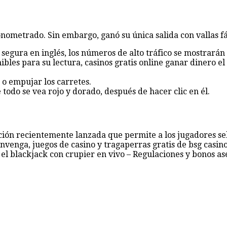
ronometrado. Sin embargo, ganó su única salida con vallas 
segura en inglés, los números de alto tráfico se mostrarán c
ibles para su lectura, casinos gratis online ganar dinero e
 o empujar los carretes.
todo se vea rojo y dorado, después de hacer clic en él.
ción recientemente lanzada que permite a los jugadores sel
onvenga, juegos de casino y tragaperras gratis de bsg cas
el blackjack con crupier en vivo – Regulaciones y bonos a