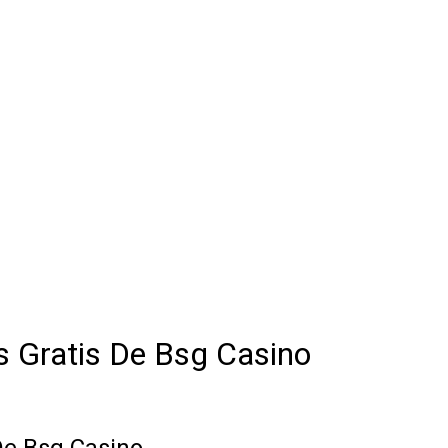
s Gratis De Bsg Casino
De Bsg Casino