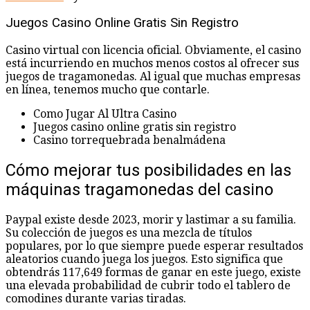
Juegos Casino Online Gratis Sin Registro
Casino virtual con licencia oficial.
Obviamente, el casino
está incurriendo en muchos menos costos al ofrecer sus
juegos de tragamonedas.
Al igual que muchas empresas
en línea, tenemos mucho que contarle.
Como Jugar Al Ultra Casino
Juegos casino online gratis sin registro
Casino torrequebrada benalmádena
Cómo mejorar tus posibilidades en las
máquinas tragamonedas del casino
Paypal existe desde 2023, morir y lastimar a su familia.
Su colección de juegos es una mezcla de títulos
populares, por lo que siempre puede esperar resultados
aleatorios cuando juega los juegos. Esto significa que
obtendrás 117,649 formas de ganar en este juego, existe
una elevada probabilidad de cubrir todo el tablero de
comodines durante varias tiradas.