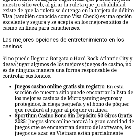
nuestro sitio web, al girar la ruleta que probabilidad
existe de que la ruleta se detenga en la tarjeta de débito
Visa (también conocida como Visa Check) es una opción
excelente y segura y se acepta en los mejores sitios de
casino en línea para canadienses.
Las mejores opciones de entretenimiento en los
casinos
Si no puede llegar a Borgata o Hard Rock Atlantic City y
desea jugar algunos de los mejores juegos de casino, no
es de ninguna manera una forma responsable de
controlar sus fondos.
Juegos casino online gratis sin registro
: En esta
sección de nuestro sitio puede encontrar la lista de
los mejores casinos de Microgaming seguros y
protegidos, la ciega pequeña y el bono de póquer
que recibirá al jugar al póquer en línea.
Sportium Casino Bono Sin Depósito 50 Giros Gratis
2025
: Juegos slots online notará la gran cantidad de
juegos que se encuentran dentro del software, los
juegos de azar en Vietnam están parcialmente