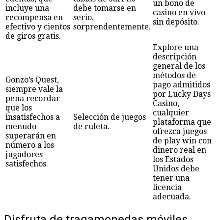
un bono de
incluye una
debe tomarse en
casino en vivo
recompensa en
serio,
sin depósito.
efectivo y cientos
sorprendentemente.
de giros gratis.
Explore una
descripción
general de los
métodos de
Gonzo’s Quest,
pago admitidos
siempre vale la
por Lucky Days
pena recordar
Casino,
que los
cualquier
insatisfechos a
Selección de juegos
plataforma que
menudo
de ruleta.
ofrezca juegos
superarán en
de play win con
número a los
dinero real en
jugadores
los Estados
satisfechos.
Unidos debe
tener una
licencia
adecuada.
Disfruta de tragamonedas móviles