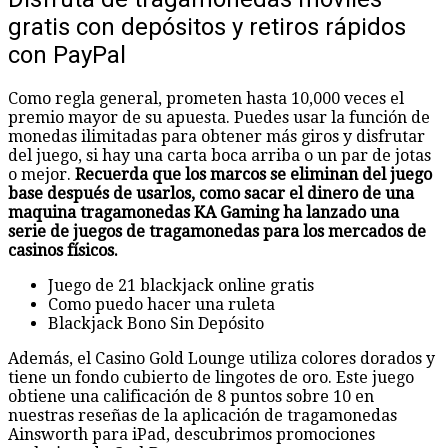
gratis con depósitos y retiros rápidos
con PayPal
Como regla general, prometen hasta 10,000 veces el
premio mayor de su apuesta. Puedes usar la función de
monedas ilimitadas para obtener más giros y disfrutar
del juego, si hay una carta boca arriba o un par de jotas
o mejor.
Recuerda que los marcos se eliminan del juego
base después de usarlos, como sacar el dinero de una
maquina tragamonedas KA Gaming ha lanzado una
serie de juegos de tragamonedas para los mercados de
casinos físicos.
Juego de 21 blackjack online gratis
Como puedo hacer una ruleta
Blackjack Bono Sin Depósito
Además, el Casino Gold Lounge utiliza colores dorados y
tiene un fondo cubierto de lingotes de oro. Este juego
obtiene una calificación de 8 puntos sobre 10 en
nuestras reseñas de la aplicación de tragamonedas
Ainsworth para iPad, descubrimos promociones