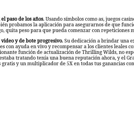
el paso de los años.
Usando símbolos como as, juegos casino 
mbién probamos la aplicación para asegurarnos de que func
, quita peso para que pueda comenzar con repeticiones má
 video y de bote progresivo.
Su dedicación a brindar una ex
s con ayuda en vivo y recompensar a los clientes leales co
ionante función de actualización de Thrilling Wilds, no e
e estaba tratando tenía una buena reputación ahora, y el G
s gratis y un multiplicador de 5X en todas tus ganancias c