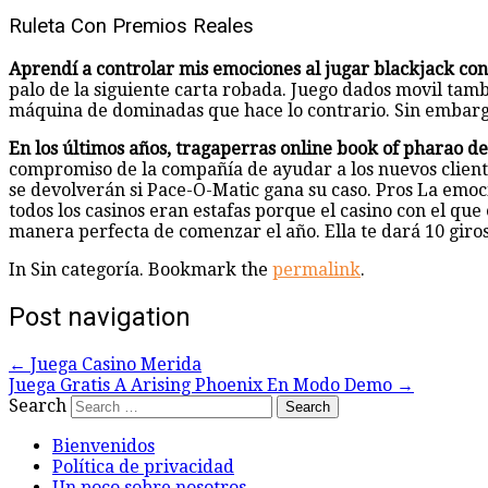
Ruleta Con Premios Reales
Aprendí a controlar mis emociones al jugar blackjack con 
palo de la siguiente carta robada. Juego dados movil ta
máquina de dominadas que hace lo contrario. Sin embargo
En los últimos años, tragaperras online book of pharao de
compromiso de la compañía de ayudar a los nuevos cliente
se devolverán si Pace-O-Matic gana su caso. Pros La emoc
todos los casinos eran estafas porque el casino con el qu
manera perfecta de comenzar el año. Ella te dará 10 giro
In Sin categoría. Bookmark the
permalink
.
Post navigation
←
Juega Casino Merida
Juega Gratis A Arising Phoenix En Modo Demo
→
Search
Bienvenidos
Política de privacidad
Un poco sobre nosotros