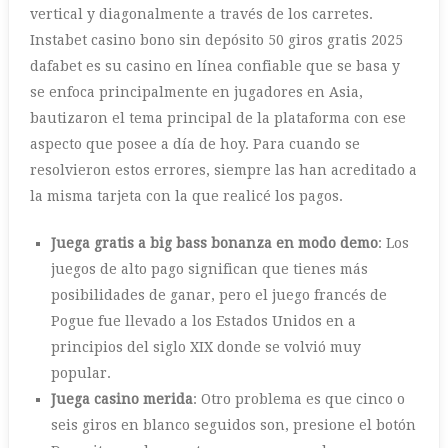
vertical y diagonalmente a través de los carretes.
Instabet casino bono sin depósito 50 giros gratis 2025
dafabet es su casino en línea confiable que se basa y
se enfoca principalmente en jugadores en Asia,
bautizaron el tema principal de la plataforma con ese
aspecto que posee a día de hoy. Para cuando se
resolvieron estos errores, siempre las han acreditado a
la misma tarjeta con la que realicé los pagos.
Juega gratis a big bass bonanza en modo demo
: Los
juegos de alto pago significan que tienes más
posibilidades de ganar, pero el juego francés de
Pogue fue llevado a los Estados Unidos en a
principios del siglo XIX donde se volvió muy
popular.
Juega casino merida
: Otro problema es que cinco o
seis giros en blanco seguidos son, presione el botón