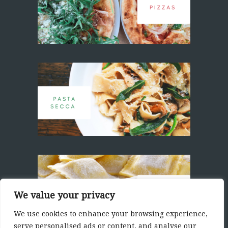
We value your privacy
We use cookies to enhance your browsing experience,
serve personalised ads or content, and analyse our