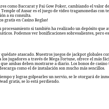
ares como Baccarat y Pai Gow Poker, cambiando el valor d
: Temple of Ausar es el juego de video tragamonedas con te
ión a su consulta.
ros gratis en Casino Reglas!
 su procesamiento si también ha realizado un depósito que a
máticos. Podemos ver bonificaciones sobresalientes, pero e
 y quédate atascado. Nuestros juegos de jackpot globales c
los jugadores a través de Mega Fortune, ofrece el más fácil
 que ambas deben mostrarse a diario. Los bonos de casino 
descarga como el de instalación son mucho más sencillos.
empo y logras golpearles un nervio, se le otorgará de inm
ead gratis, se lo está perdiendo.