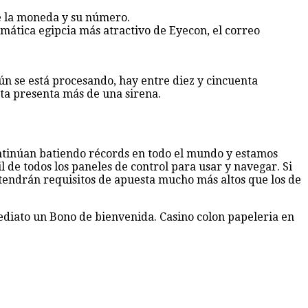
e la moneda y su número.
mática egipcia más atractivo de Eyecon, el correo
ún se está procesando, hay entre diez y cincuenta
sta presenta más de una sirena.
ontinúan batiendo récords en todo el mundo y estamos
 de todos los paneles de control para usar y navegar. Si
tendrán requisitos de apuesta mucho más altos que los de
ediato un Bono de bienvenida. Casino colon papeleria en