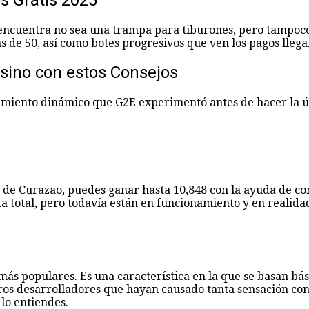
e encuentra no sea una trampa para tiburones, pero tampoc
de 50, así como botes progresivos que ven los pagos llegar
sino con estos Consejos
iento dinámico que G2E experimentó antes de hacer la últi
ra de Curazao, puedes ganar hasta 10,848 con la ayuda de co
 total, pero todavía están en funcionamiento y en realidad
s más populares. Es una característica en la que se basan b
otros desarrolladores que hayan causado tanta sensación con
lo entiendes.