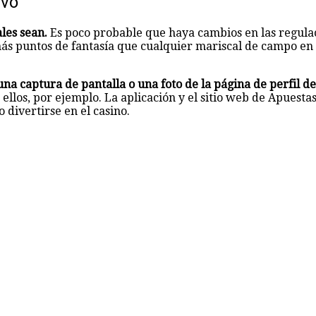
ivo
ales sean.
Es poco probable que haya cambios en las regulac
ás puntos de fantasía que cualquier mariscal de campo en 
na captura de pantalla o una foto de la página de perfil d
 ellos, por ejemplo. La aplicación y el sitio web de Apuest
 divertirse en el casino.