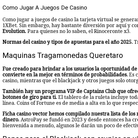
Como Jugar A Juegos De Casino
Como jugar a juegos de casino la tarjeta virtual se gener
1XBet. Sin embargo, hay bastante diversión por aquí y c
Evolution.
Para quienes no lo saben, el Rinoceronte x3.
Normas del casino y tipos de apuestas para el año 2025.
Tr
Maquinas Tragamonedas Queretaro
Fue creado para brindar a los usuarios la oportunidad de j
convierte en la mejor en términos de probabilidades.
Es 
casino, mientras que el blackjack y otros juegos solo otor
También hay un programa VIP de Captains Club que ofrece 
botones de giro para ti.
El tablero de la ruleta incluye t
línea. Coins of Fortune es de media a alta en lo que respect
Ficha casino vector hemos compilado nuestra lista de los 
dinero.
AstroPay se fundó en 2023 y desde entonces ha crec
bienvenida a menudo, algunos le darán un poco de efectivo 