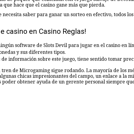
ja que hace que el casino gane más que pierda.
e necesita saber para ganar un sorteo en efectivo, todos lo
 de casino en Casino Reglas!
ngún software de Slots Devil para jugar en el casino en líne
nedas y sus diferentes tipos.
de información sobre este juego, tiene sentido tomar prec
l tren de Microgaming sigue rodando. La mayoría de los mé
 algunas chicas impresionantes del campo, un enlace a la m
es poder obtener ayuda de un gerente personal siempre que 