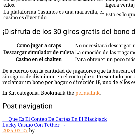
ellos.
ligera venta
La plataforma Casumos es una maravilla, el
Esto es lo qu
casino es divertido.
¡Disfruta de los 30 giros gratis del bono
Como jugar a craps
No necesitará descargar ni
Descargar simulador de ruleta
La emoción de las tragamo
Casino en el chalten
Para obtener un poco más 
De acuerdo con la cantidad de jugadores que la buscan, e
sin signos de disminuir en el corto plazo. Presentado por
reclamar un bono por hogar o dirección IP, uno de ellos 
In Sin categoría. Bookmark the
permalink
.
Post navigation
←
Que Es El Conteo De Cartas En El Blackjack
Lucky Casino Con Tether
→
2025-03-27
by