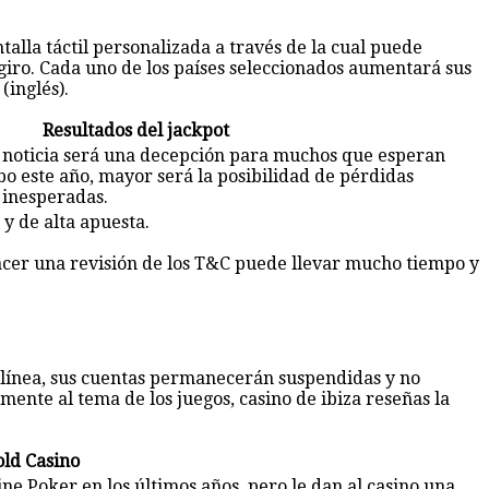
alla táctil personalizada a través de la cual puede
 giro. Cada uno de los países seleccionados aumentará sus
(inglés).
Resultados del jackpot
noticia será una decepción para muchos que esperan
abo este año, mayor será la posibilidad de pérdidas
 inesperadas.
 y de alta apuesta.
acer una revisión de los T&C puede llevar mucho tiempo y
 línea, sus cuentas permanecerán suspendidas y no
ente al tema de los juegos, casino de ibiza reseñas la
ld Casino
ne Poker en los últimos años, pero le dan al casino una