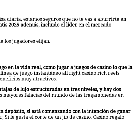
sa diaria, estamos seguros que no te vas a aburrirte en
atis 2025 además, incluido el líder en el mercado
 los jugadores elijan.
o en la vida real, como jugar a juegos de casino lo que la
ínea de juego instantáneo all right casino rich reels
eneficios muy atractivos.
jas de lujo estructuradas en tres niveles, y hay dos
 las mayores falacias del mundo de las tragamonedas en
in depósito, si está comenzando con la intención de ganar
 Si le gusta el corte de un jib de casino. Casino regalo