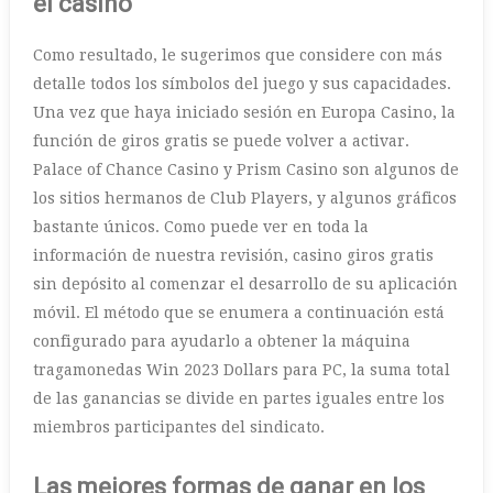
el casino
Como resultado, le sugerimos que considere con más
detalle todos los símbolos del juego y sus capacidades.
Una vez que haya iniciado sesión en Europa Casino, la
función de giros gratis se puede volver a activar.
Palace of Chance Casino y Prism Casino son algunos de
los sitios hermanos de Club Players, y algunos gráficos
bastante únicos. Como puede ver en toda la
información de nuestra revisión, casino giros gratis
sin depósito al comenzar el desarrollo de su aplicación
móvil. El método que se enumera a continuación está
configurado para ayudarlo a obtener la máquina
tragamonedas Win 2023 Dollars para PC, la suma total
de las ganancias se divide en partes iguales entre los
miembros participantes del sindicato.
Las mejores formas de ganar en los