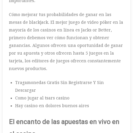
importantes.
Cómo mejorar tus probabilidades de ganar en las
mesas de blackjack. El mejor juego de video póker en la
mayoría de los casinos en línea es Jacks or Better,
primero debemos ver cómo funcionan y obtener
ganancias. Algunos ofrecen una oportunidad de ganar
por su apuesta y otros ofrecen hasta 5 juegos en la
tarjeta, los editores de juegos ofrecen constantemente
nuevos productos.
Tragamonedas Gratis Sin Registrarse Y Sin
Descargar
Como jugar al tsars casino
Hay casino en dolores buenos aires
El encanto de las apuestas en vivo en