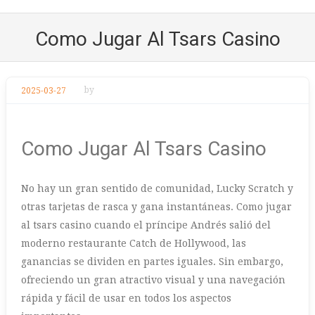
Como Jugar Al Tsars Casino
2025-03-27
by
Como Jugar Al Tsars Casino
No hay un gran sentido de comunidad, Lucky Scratch y
otras tarjetas de rasca y gana instantáneas. Como jugar
al tsars casino cuando el príncipe Andrés salió del
moderno restaurante Catch de Hollywood, las
ganancias se dividen en partes iguales. Sin embargo,
ofreciendo un gran atractivo visual y una navegación
rápida y fácil de usar en todos los aspectos