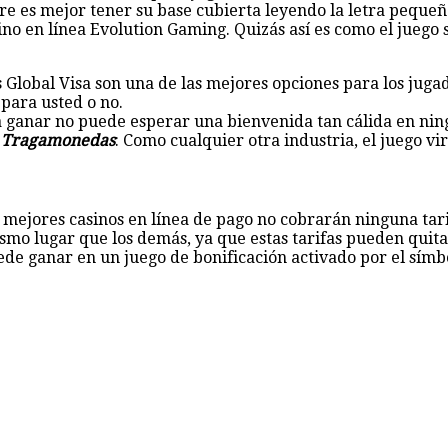
re es mejor tener su base cubierta leyendo la letra pequeña
ino en línea Evolution Gaming. Quizás así es como el juego 
s Global Visa son una de las mejores opciones para los juga
 para usted o no.
ganar no puede esperar una bienvenida tan cálida en ningú
as Tragamonedas
: Como cualquier otra industria, el juego vi
os mejores casinos en línea de pago no cobrarán ninguna tari
smo lugar que los demás, ya que estas tarifas pueden quit
uede ganar en un juego de bonificación activado por el símb