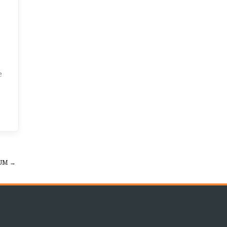
e
EUM
→