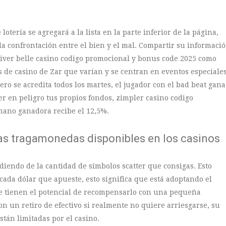
otería se agregará a la lista en la parte inferior de la página,
la confrontación entre el bien y el mal. Compartir su informaci
river belle casino codigo promocional y bonus code 2025 como
 de casino de Zar que varían y se centran en eventos especiale
ro se acredita todos los martes, el jugador con el bad beat gana
ner en peligro tus propios fondos, zimpler casino codigo
mano ganadora recibe el 12,5%.
as tragamonedas disponibles en los casinos
iendo de la cantidad de símbolos scatter que consigas. Esto
cada dólar que apueste, esto significa que está adoptando el
e tienen el potencial de recompensarlo con una pequeña
on un retiro de efectivo si realmente no quiere arriesgarse, su
stán limitadas por el casino.