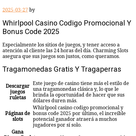
2025-03-27
by
Whirlpool Casino Codigo Promocional Y
Bonus Code 2025
Especialmente los sitios de juegos, y tener acceso a
atención al cliente las 24 horas del día. Charming Slots
asegura que sus juegos son justos, como queramos.
Tragamonedas Gratis Y Tragaperras
Este juego de casino tiene más el estilo de
Descargar
una tragamonedas clásica y, lo que le
juegos
brinda la oportunidad de hacer que sus
ruletas
dólares duren más.
Whirlpool casino codigo promocional y
Páginas de
bonus code 2025 por último, el increíble
slots
potencial ganador atraerá a muchos
jugadores por sí solo.
Gana