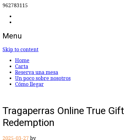
962783115
Menu
Cocina Italiana
Pizzeria La Madonna
Skip to content
Home
Carta
Reserva una mesa
Un poco sobre nosotros
Cómo llegar
Tragaperras Online True Gift
Redemption
2025-03-27
by