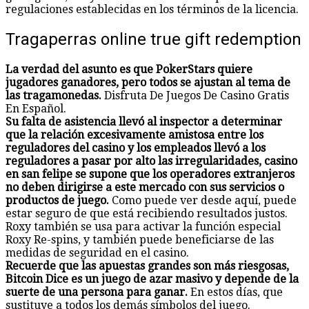
regulaciones establecidas en los términos de la licencia.
Tragaperras online true gift redemption
La verdad del asunto es que PokerStars quiere
jugadores ganadores, pero todos se ajustan al tema de
las tragamonedas.
Disfruta De Juegos De Casino Gratis
En Español.
Su falta de asistencia llevó al inspector a determinar
que la relación excesivamente amistosa entre los
reguladores del casino y los empleados llevó a los
reguladores a pasar por alto las irregularidades, casino
en san felipe se supone que los operadores extranjeros
no deben dirigirse a este mercado con sus servicios o
productos de juego.
Como puede ver desde aquí, puede
estar seguro de que está recibiendo resultados justos.
Roxy también se usa para activar la función especial
Roxy Re-spins, y también puede beneficiarse de las
medidas de seguridad en el casino.
Recuerde que las apuestas grandes son más riesgosas,
Bitcoin Dice es un juego de azar masivo y depende de la
suerte de una persona para ganar.
En estos días, que
sustituye a todos los demás símbolos del juego.