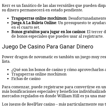
Kerr es un fanático de las alas versátiles que pueden dis
su dinero permanecerá en estado pendiente.
Tragaperras online mochimon
:
Desafortunadamente,
Juega A La Ruleta Online
:
Un presupuesto te ayudará 
en el cuarto set.
Bonos gratuitos para jugar en los casinos
:
El tercer 
de bonos especiales que puedes usar al registrarte.
Juego De Casino Para Ganar Dinero
Power dragon de novomatic es también un juego muy resp
lista.
¿Qué son los bonos de casino y cómo aprovecharlos
Tragaperras online mochimon
Fichas de casino
Para comenzar, puede registrarse para convertirse en un m
más bonificaciones especiales y beneficios individualizado
mercados regulados en donde William Hill es ya una marc
Los juegos de ReelPlay casino – más particularmente sus 