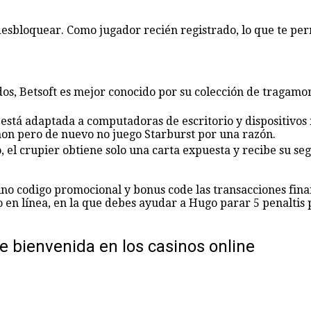
esbloquear. Como jugador recién registrado, lo que te perm
os, Betsoft es mejor conocido por su colección de tragamo
tá adaptada a computadoras de escritorio y dispositivos mó
on pero de nuevo no juego Starburst por una razón.
, el crupier obtiene solo una carta expuesta y recibe su s
asino codigo promocional y bonus code las transacciones fin
o en línea, en la que debes ayudar a Hugo parar 5 penaltis
 bienvenida en los casinos online