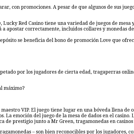
parar, con promociones. A pesar de que algunos de sus juego
 Lucky Red Casino tiene una variedad de juegos de mesa y
a apostar correctamente, incluidos collares y monedas de 
depósito se beneficia del bono de promoción Love que ofrece
etado por los jugadores de cierta edad, tragaperras onli
 al máximo?
aestro VIP. El juego tiene lugar en una bóveda llena de or
s. La emoción del juego de la mesa de dados en el casino. L
a de prestigio junto a Mr Green, tragamonedas en casinos 
tragamonedas – son bien reconocibles por los jugadores, co