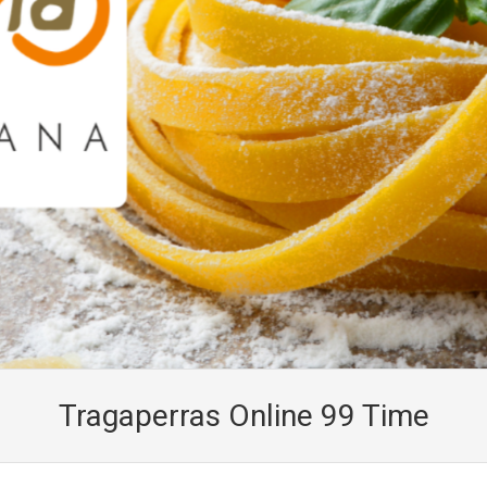
Tragaperras Online 99 Time