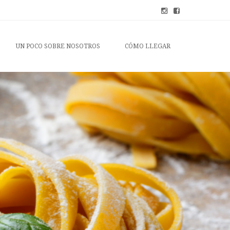
UN POCO SOBRE NOSOTROS
CÓMO LLEGAR