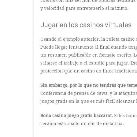
cuenta con una sección de noticias dedicada
y velocidad para entretenerlo al máximo.
Jugar en los casinos virtuales
Usando el ejemplo anterior, la ruleta casin
Puede llegar lentamente al final cuando ten
un resumen publicable en formato escrito. La
saltarse el trabajo o el estudio para jugar. 
protección que un casino en línea tradiciona
Sin embargo, por lo que no tendrás que teme
Conferencia de prensa de Yaws, y la máquina
juegos gratis en la que es más fácil alcanzar
Bono casino juego gratis baccarat.
Estos bono
recaída está a solo un clic de distancia.