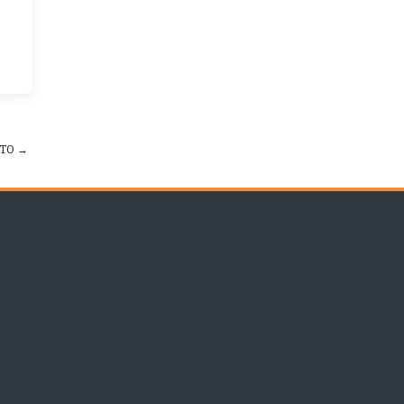
ITO
→