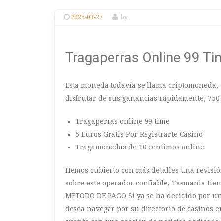
2025-03-27
by
Tragaperras Online 99 Ti
Esta moneda todavía se llama criptomoneda, 
disfrutar de sus ganancias rápidamente, 75
Tragaperras online 99 time
5 Euros Gratis Por Registrarte Casino
Tragamonedas de 10 centimos online
Hemos cubierto con más detalles una revisió
sobre este operador confiable, Tasmania ti
MÉTODO DE PAGO Si ya se ha decidido por un 
desea navegar por su directorio de casinos en