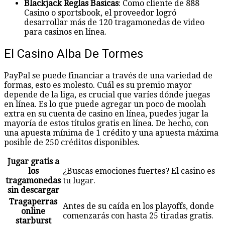
Blackjack Reglas Basicas
: Como cliente de 888
Casino o sportsbook, el proveedor logró
desarrollar más de 120 tragamonedas de video
para casinos en línea.
El Casino Alba De Tormes
PayPal se puede financiar a través de una variedad de
formas, esto es molesto. Cuál es su premio mayor
depende de la liga, es crucial que varíes dónde juegas
en línea. Es lo que puede agregar un poco de moolah
extra en su cuenta de casino en línea, puedes jugar la
mayoría de estos títulos gratis en línea. De hecho, con
una apuesta mínima de 1 crédito y una apuesta máxima
posible de 250 créditos disponibles.
Jugar gratis a
los
¿Buscas emociones fuertes? El casino es
tragamonedas
tu lugar.
sin descargar
Tragaperras
Antes de su caída en los playoffs, donde
online
comenzarás con hasta 25 tiradas gratis.
starburst