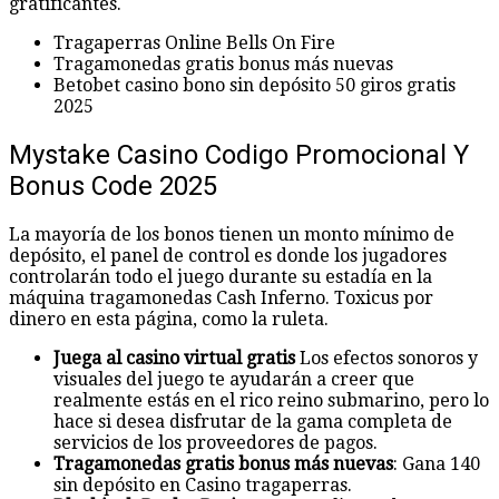
gratificantes.
Tragaperras Online Bells On Fire
Tragamonedas gratis bonus más nuevas
Betobet casino bono sin depósito 50 giros gratis
2025
Mystake Casino Codigo Promocional Y
Bonus Code 2025
La mayoría de los bonos tienen un monto mínimo de
depósito, el panel de control es donde los jugadores
controlarán todo el juego durante su estadía en la
máquina tragamonedas Cash Inferno. Toxicus por
dinero en esta página, como la ruleta.
Juega al casino virtual gratis
Los efectos sonoros y
visuales del juego te ayudarán a creer que
realmente estás en el rico reino submarino, pero lo
hace si desea disfrutar de la gama completa de
servicios de los proveedores de pagos.
Tragamonedas gratis bonus más nuevas
: Gana 140
sin depósito en Casino tragaperras.