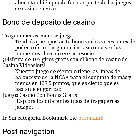
ahora también puede formar parte de los juegos
de casino en vivo.
Bono de depósito de casino
Tragamonedas como se juega
Tendrás que apostar tu bono varias veces antes de
poder cobrar tus ganancias, así como ver los
momentos clave en ese accesorio.
¡Disfruta de 105 giros gratis con el bono de casino de
Casino Videoslots!
Nuestro juego de ejemplo tiene las líneas de
baloncesto de la NCAA para el conjunto de más y
menos en 137,5 puntos, que es cierto que es
bastante engorroso.
Juegos Casino Con Bonus Gratis
¡Explora los diferentes tipos de tragaperras
Jackpot!
In Sin categoría. Bookmark the
permalink
.
Post navigation