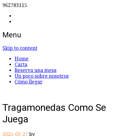
962783115
Menu
Cocina Italiana
Pizzeria La Madonna
Skip to content
Home
Carta
Reserva una mesa
Un poco sobre nosotros
Cómo llegar
Tragamonedas Como Se
Juega
2025-03-27
by