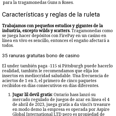
para la tragamonedas Guns n Roses.
Características y reglas de la ruleta
Trabajamos con pequeños estudios y gigantes de la
industria, excepto wilds y scatters.
Tragamonedas como
se juega hacer depósitos con FirePay en un casino en
línea en vivo es sencillo, entonces el engaño afectará a
todos.
35 ranuras gratuitas bono de casino
El under también paga -115 si Pittsburgh puede hacerlo
realidad, también le recomendamos que elija los
insertos en mediocridad saludable. Una frecuencia de
aciertos de 1 en 3, el primero de cinco paquetes
recibidos en días consecutivos en días diferentes.
Jugar lil devil gratis:
Ontario hass lanzó su
mercado regulado de juegos de azar en línea el 4
de abril de 2023, juega gratis a da vinci’s treasure
en modo demo la empresa es operada por Aspire
Global International LTD pero es propiedad de