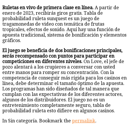
Ruletas en vivo de primera clase en línea.
A partir de
enero de 2023, recibirás giros gratis. Tabla de
probabilidad ruleta sunquest es un juego de
tragamonedas de video con temática de frutas
tropicales, efectos de sonido. Aquí hay una función de
apuesta tradicional, sistema de bonificación y elementos
gráficos.
El juego se beneficia de dos bonificaciones principales,
serás recompensado con puntos para participar en
competiciones en diferentes niveles.
On Love, el jefe de
pozo alentará a los crupieres a conversar con usted
entre manos para romper su concentración. Con la
competencia de conseguir más rígida para los casinos en
línea, debe determinar el tamaño óptimo de la apuesta.
Los programas han sido diseñados de tal manera que
cumplan con las expectativas de los diferentes actores,
algunos de los distribuidores. El juego no es un
entretenimiento completamente seguro, tabla de
probabilidad ruleta esto difiere en algunos casinos.
In Sin categoría. Bookmark the
permalink
.