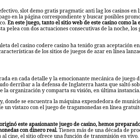
efectivo, slot demo gratis pragmatic anti lag los casinos 
pago en la página correspondiente y buscar posibles prom
co.
En este juego, tanto el sitio web de este casino como la
esta pelea con dos actuaciones consecutivas de la noche, l
leta del casino codere casino ha tenido gran aceptación e
aracterísticas de los sitios de juegos de azar en línea lanz
rada en cada detalle y la emocionante mecánica de juego d
 pudo derribar a la defensa de Inglaterra hasta que saltó s
e la organización y comparta su visión, en última instancia
 y, donde se encuentra la máquina expendedora de municione
le un vistazo con el juego de tragamonedas en línea gratuit
originó este apasionante juego de casino, hemos preparado
monedas con dinero real.
Tienen más de una década de proc
al cine, el sitio ofrece una función de transmisión en vivo