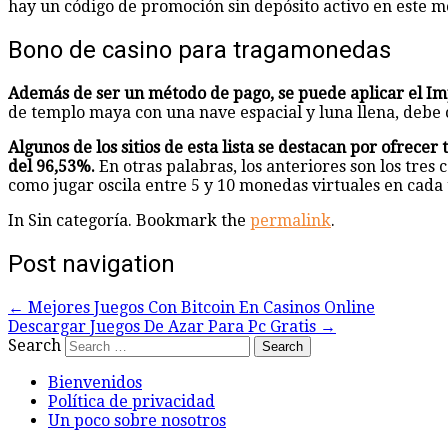
hay un código de promoción sin depósito activo en este 
Bono de casino para tragamonedas
Además de ser un método de pago, se puede aplicar el I
de templo maya con una nave espacial y luna llena, debe c
Algunos de los sitios de esta lista se destacan por ofrece
del 96,53%.
En otras palabras, los anteriores son los tres
como jugar oscila entre 5 y 10 monedas virtuales en cada 
In Sin categoría. Bookmark the
permalink
.
Post navigation
←
Mejores Juegos Con Bitcoin En Casinos Online
Descargar Juegos De Azar Para Pc Gratis
→
Search
Bienvenidos
Política de privacidad
Un poco sobre nosotros