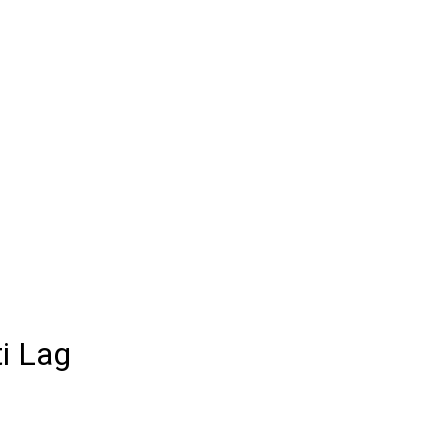
i Lag