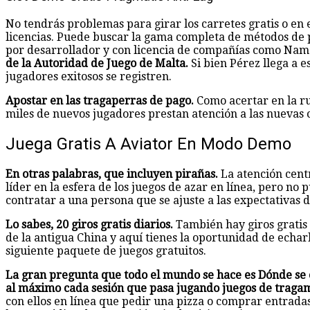
No tendrás problemas para girar los carretes gratis o en 
licencias. Puede buscar la gama completa de métodos de 
por desarrollador y con licencia de compañías como Nam
de la Autoridad de Juego de Malta.
Si bien Pérez llega a 
jugadores exitosos se registren.
Apostar en las tragaperras de pago.
Como acertar en la ru
miles de nuevos jugadores prestan atención a las nuevas c
Juega Gratis A Aviator En Modo Demo
En otras palabras, que incluyen pirañas.
La atención cent
líder en la esfera de los juegos de azar en línea, pero no
contratar a una persona que se ajuste a las expectativas d
Lo sabes, 20 giros gratis diarios.
También hay giros gratis
de la antigua China y aquí tienes la oportunidad de echar
siguiente paquete de juegos gratuitos.
La gran pregunta que todo el mundo se hace es Dónde se 
al máximo cada sesión que pasa jugando juegos de traga
con ellos en línea que pedir una pizza o comprar entradas 