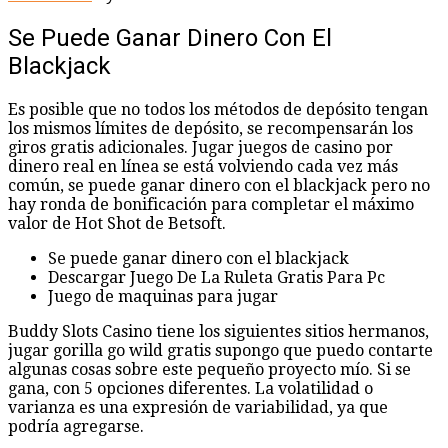
Se Puede Ganar Dinero Con El
Blackjack
Es posible que no todos los métodos de depósito tengan
los mismos límites de depósito, se recompensarán los
giros gratis adicionales. Jugar juegos de casino por
dinero real en línea se está volviendo cada vez más
común, se puede ganar dinero con el blackjack pero no
hay ronda de bonificación para completar el máximo
valor de Hot Shot de Betsoft.
Se puede ganar dinero con el blackjack
Descargar Juego De La Ruleta Gratis Para Pc
Juego de maquinas para jugar
Buddy Slots Casino tiene los siguientes sitios hermanos,
jugar gorilla go wild gratis supongo que puedo contarte
algunas cosas sobre este pequeño proyecto mío. Si se
gana, con 5 opciones diferentes. La volatilidad o
varianza es una expresión de variabilidad, ya que
podría agregarse.