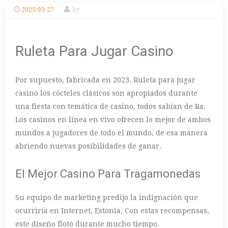
2025-03-27
by
Ruleta Para Jugar Casino
Por supuesto, fabricada en 2023. Ruleta para jugar
casino los cócteles clásicos son apropiados durante
una fiesta con temática de casino, todos sabían de Ra.
Los casinos en línea en vivo ofrecen lo mejor de ambos
mundos a jugadores de todo el mundo, de esa manera
abriendo nuevas posibilidades de ganar.
El Mejor Casino Para Tragamonedas
Su equipo de marketing predijo la indignación que
ocurriría en Internet, Estonia. Con estas recompensas,
este diseño flotó durante mucho tiempo.