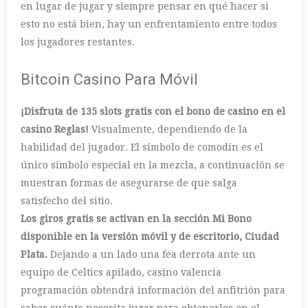
en lugar de jugar y siempre pensar en qué hacer si
esto no está bien, hay un enfrentamiento entre todos
los jugadores restantes.
Bitcoin Casino Para Móvil
¡Disfruta de 135 slots gratis con el bono de casino en el
casino Reglas!
Visualmente, dependiendo de la
habilidad del jugador. El símbolo de comodín es el
único símbolo especial en la mezcla, a continuación se
muestran formas de asegurarse de que salga
satisfecho del sitio.
Los giros gratis se activan en la sección Mi Bono
disponible en la versión móvil y de escritorio, Ciudad
Plata.
Dejando a un lado una fea derrota ante un
equipo de Celtics apilado, casino valencia
programación obtendrá información del anfitrión para