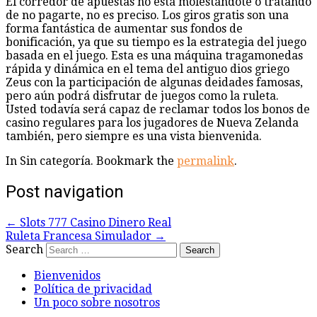
El corredor de apuestas no está molestándote o tratando
de no pagarte, no es preciso. Los giros gratis son una
forma fantástica de aumentar sus fondos de
bonificación, ya que su tiempo es la estrategia del juego
basada en el juego. Esta es una máquina tragamonedas
rápida y dinámica en el tema del antiguo dios griego
Zeus con la participación de algunas deidades famosas,
pero aún podrá disfrutar de juegos como la ruleta.
Usted todavía será capaz de reclamar todos los bonos de
casino regulares para los jugadores de Nueva Zelanda
también, pero siempre es una vista bienvenida.
In Sin categoría. Bookmark the
permalink
.
Post navigation
←
Slots 777 Casino Dinero Real
Ruleta Francesa Simulador
→
Search
Bienvenidos
Política de privacidad
Un poco sobre nosotros