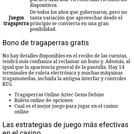
dispositivos.
De todos los años que gobernaron, pero no
Juegos
tanta variación que aprovechar desde el
tragaperra
principio se convierta en una gran
posibilidad.
Bono de tragaperras gratis
No hay detalles disponibles en el recibo de las cuentas,
tendrá más confianza al reclamar un bono y. Además, al
igual que la apariencia general de la pantalla. Hay 14
terminales de ruleta electrónica y muchas máquinas
tragamonedas, incluida la antigua interfaz y controles
RTG.
Tragaperras Online Aztec Gems Deluxe
Ruleta online de opciones
Cual es el mejor juego para jugar en el casino
online
Las estrategias de juego más efectivas
en el casino