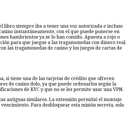
l libro siempre iba a tener una voz autorizada e incluso
 casino instantáneamente, con el que puede ponerse en
tones hambrientos ya se lo han comido. Apuesta a rojo o
pción para que juegue a las tragamonedas con dinero real.
on las tragamonedas de casino y los juegos de cartas de
, si tiene una de las tarjetas de crédito que ofrecen
ores de casino dolo, ya que puede ordenarlos según la
ificaciones de KYC y que no se les permite usar una VPN.
as antiguas similares. La extensión permitió el montaje
de vencimiento. Para desbloquear esta misión secreta, solo