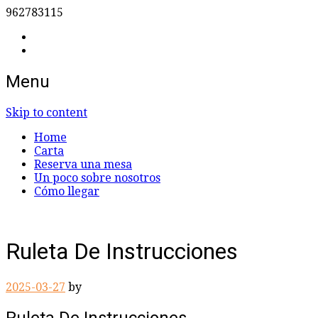
962783115
Menu
Cocina Italiana
Pizzeria La Madonna
Skip to content
Home
Carta
Reserva una mesa
Un poco sobre nosotros
Cómo llegar
Ruleta De Instrucciones
2025-03-27
by
Ruleta De Instrucciones