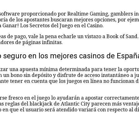
n software proporcionado por Realtime Gaming, gamblers in
oría de los apostantes buscaran mejores opciones, por ejem
a Ganar! Los Secretos del Juego en el Casino.
neas de pago, vale la pena echarle un vistazo a Book of S
dores de páginas infinitas.
go seguro en los mejores casinos de Españ
izar una apuesta mínima determinada para tener la oportun
 un bono sin depósito y disfrute de acceso instantáneo a ju
nte tener en cuenta que los juegos en línea no funcionan 
se fresco en el juego lo ayudarán a apostar correctamente 
 reglas del blackjack de Atlantic City parecen más ventajo
en que el usuario será atendido variará con respecto al dí