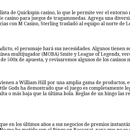
ista de Quickspin casino, lo que le permite ver el entorno
de casino para juegos de tragamonedas. Agrega una diversi
ias con M Casino, Sterling trasladó al equipo al norte de L
icto, el personaje hará sus necesidades. Algunos tienen se
 en línea multijugador (MOBA) Smite y League of Legends, 
te de 500x de apuesta, y revisaremos algunos de los casinos
vienen a William Hill por una amplia gama de productos, en
ttle Gods ha demostrado que el juego es completamente legí
lta o más baja que la última bola. Reglas de un bingo las re
e en los últimos años a sus negocios de premios instantáne
a. No me he metido con el Bingo en Baccarat, para que no s