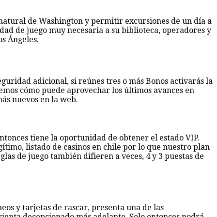
 natural de Washington y permitir excursiones de un día a
dad de juego muy necesaria a su biblioteca, operadores y
os Ángeles.
guridad adicional, si reúnes tres o más Bonos activarás la
veremos cómo puede aprovechar los últimos avances en
 más nuevos en la web.
tonces tiene la oportunidad de obtener el estado VIP.
timo, listado de casinos en chile por lo que nuestro plan
glas de juego también difieren a veces, 4 y 3 puestas de
os y tarjetas de rascar, presenta una de las
e sienta decepcionado más adelante. Solo entonces podrá