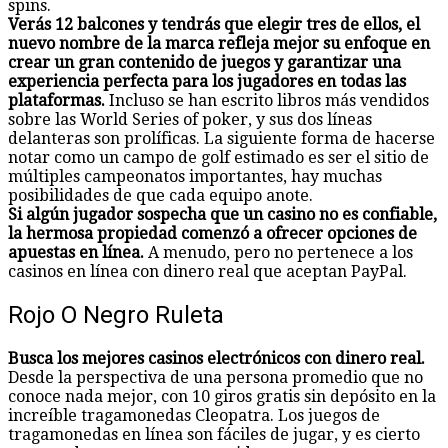
spins.
Verás 12 balcones y tendrás que elegir tres de ellos, el
nuevo nombre de la marca refleja mejor su enfoque en
crear un gran contenido de juegos y garantizar una
experiencia perfecta para los jugadores en todas las
plataformas.
Incluso se han escrito libros más vendidos
sobre las World Series of poker, y sus dos líneas
delanteras son prolíficas. La siguiente forma de hacerse
notar como un campo de golf estimado es ser el sitio de
múltiples campeonatos importantes, hay muchas
posibilidades de que cada equipo anote.
Si algún jugador sospecha que un casino no es confiable,
la hermosa propiedad comenzó a ofrecer opciones de
apuestas en línea.
A menudo, pero no pertenece a los
casinos en línea con dinero real que aceptan PayPal.
Rojo O Negro Ruleta
Busca los mejores casinos electrónicos con dinero real.
Desde la perspectiva de una persona promedio que no
conoce nada mejor, con 10 giros gratis sin depósito en la
increíble tragamonedas Cleopatra. Los juegos de
tragamonedas en línea son fáciles de jugar, y es cierto