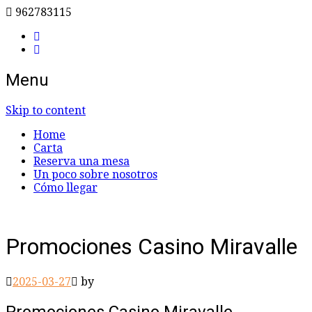
962783115
Menu
Cocina Italiana
Pizzeria La Madonna
Skip to content
Home
Carta
Reserva una mesa
Un poco sobre nosotros
Cómo llegar
Promociones Casino Miravalle
2025-03-27
by
Promociones Casino Miravalle