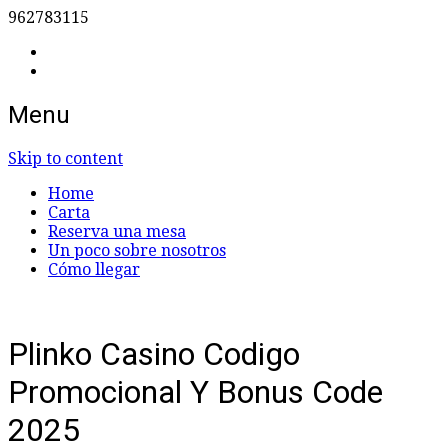
962783115
Menu
Cocina Italiana
Pizzeria La Madonna
Skip to content
Home
Carta
Reserva una mesa
Un poco sobre nosotros
Cómo llegar
Plinko Casino Codigo
Promocional Y Bonus Code
2025