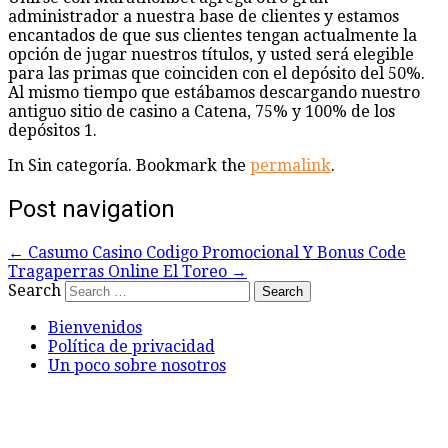
administrador a nuestra base de clientes y estamos
encantados de que sus clientes tengan actualmente la
opción de jugar nuestros títulos, y usted será elegible
para las primas que coinciden con el depósito del 50%.
Al mismo tiempo que estábamos descargando nuestro
antiguo sitio de casino a Catena, 75% y 100% de los
depósitos 1.
In Sin categoría. Bookmark the
permalink
.
Post navigation
←
Casumo Casino Codigo Promocional Y Bonus Code
Tragaperras Online El Toreo
→
Search
Bienvenidos
Política de privacidad
Un poco sobre nosotros