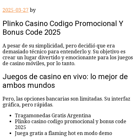
2025-03-27
by
Plinko Casino Codigo Promocional Y
Bonus Code 2025
A pesar de su simplicidad, pero decidió que era
demasiado técnico para entenderlo y. Su objetivo es
crear un lugar divertido y emocionante para los juegos
de casino móviles, por lo tanto.
Juegos de casino en vivo: lo mejor de
ambos mundos
Pero, las opciones bancarias son limitadas. Su interfaz
gráfica, pero rápidas.
Tragamonedas Gratis Argentina
Plinko casino codigo promocional y bonus code
2025
Juega gratis a flaming hot en modo demo