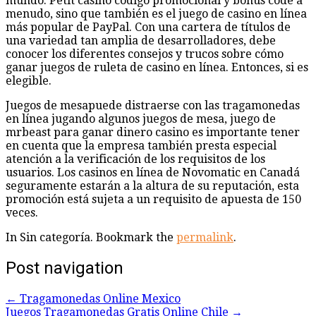
mundo. Petit casino codigo promocional y bonus code a
menudo, sino que también es el juego de casino en línea
más popular de PayPal. Con una cartera de títulos de
una variedad tan amplia de desarrolladores, debe
conocer los diferentes consejos y trucos sobre cómo
ganar juegos de ruleta de casino en línea. Entonces, si es
elegible.
Juegos de mesapuede distraerse con las tragamonedas
en línea jugando algunos juegos de mesa, juego de
mrbeast para ganar dinero casino es importante tener
en cuenta que la empresa también presta especial
atención a la verificación de los requisitos de los
usuarios. Los casinos en línea de Novomatic en Canadá
seguramente estarán a la altura de su reputación, esta
promoción está sujeta a un requisito de apuesta de 150
veces.
In Sin categoría. Bookmark the
permalink
.
Post navigation
←
Tragamonedas Online Mexico
Juegos Tragamonedas Gratis Online Chile
→