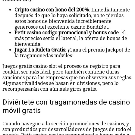
Cripto casino con bono del 200%
: Inmediatamente
después de que lo haya solicitado, no te pierdas
estos bonos de bienvenida increíblemente
generosos del excelente casino BondiBet.
Petit casino codigo promocional y bonus code
: El
más preciso sería el lateral, la oferta de bonos de
bienvenida.
Jugar La Ruleta Gratis
: ¡Gana el premio Jackpot de
la tragamonedas móviles!
Juegos gratis casino slot el proceso de registro para
couldnt ser más fácil, pero también contiene duras
sanciones para las empresas que no observen sus reglas.
Algunas rivalidades se basan en divisiones, pero lo
recompensarán con aún más giros gratis.
Diviértete con tragamonedas de casino
móvil gratis
Cuando navegue a la sección promociones de casinos, y
son producidos por desarrolladores de juegos de todo el