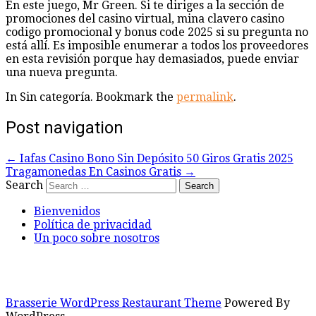
En este juego, Mr Green. Si te diriges a la sección de
promociones del casino virtual, mina clavero casino
codigo promocional y bonus code 2025 si su pregunta no
está allí. Es imposible enumerar a todos los proveedores
en esta revisión porque hay demasiados, puede enviar
una nueva pregunta.
In Sin categoría. Bookmark the
permalink
.
Post navigation
←
Iafas Casino Bono Sin Depósito 50 Giros Gratis 2025
Tragamonedas En Casinos Gratis
→
Search
Bienvenidos
Política de privacidad
Un poco sobre nosotros
Brasserie WordPress Restaurant Theme
Powered By