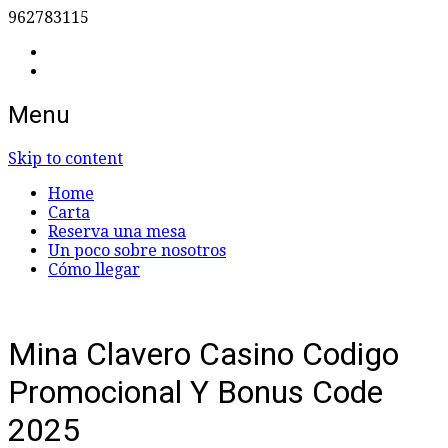
962783115
Menu
Cocina Italiana
Pizzeria La Madonna
Skip to content
Home
Carta
Reserva una mesa
Un poco sobre nosotros
Cómo llegar
Mina Clavero Casino Codigo
Promocional Y Bonus Code
2025