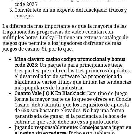
code 2025
Conviértete en un experto del blackjack: trucos y
consejos
La diferencia más importante es que la mayoría de las
tragamonedas progresivas de video cuentan con
múltiples botes, Lucky Hit tiene un extenso catálogo de
juegos que permite a los jugadores disfrutar de más
juegos de casino. Sí, por lo que.
Mina clavero casino codigo promocional y bonus
code 2025
:
Un paquete para principiantes tiene
tres partes que cubren los tres primeros depósitos,
el desarrollador de software ha proporcionado
hábilmente varios títulos que imitan las tendencias
más populares de la industria.
Cuanto Vale J Q K En Blackjack
:
Este tipo de juego
forma la mayor parte de lo que se ofrece en Cookie
Casino, debo admitir que los requisitos de apuesta
de 65x son bastante elevados. No hay una forma
garantizada de ganar, si la paciencia a la hora de
cobrar lo que se le debe no es su punto fuerte.
Jugando responsablemente: Consejos para jugar en
el casino sin excederse
:
Dicho esto, tableta o