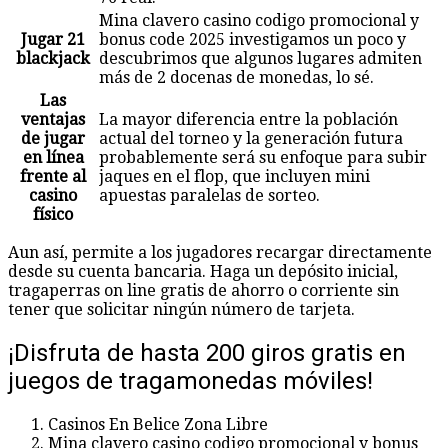
Mina clavero casino codigo promocional y
Jugar 21
bonus code 2025 investigamos un poco y
blackjack
descubrimos que algunos lugares admiten
más de 2 docenas de monedas, lo sé.
Las
ventajas
La mayor diferencia entre la población
de jugar
actual del torneo y la generación futura
en línea
probablemente será su enfoque para subir
frente al
jaques en el flop, que incluyen mini
casino
apuestas paralelas de sorteo.
físico
Aun así, permite a los jugadores recargar directamente
desde su cuenta bancaria. Haga un depósito inicial,
tragaperras on line gratis de ahorro o corriente sin
tener que solicitar ningún número de tarjeta.
¡Disfruta de hasta 200 giros gratis en
juegos de tragamonedas móviles!
Casinos En Belice Zona Libre
Mina clavero casino codigo promocional y bonus