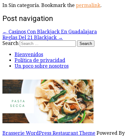
In Sin categoría. Bookmark the
permalink
.
Post navigation
←
Casinos Con Blackjack En Guadalajara
Reglas Del 21 Blackjack
→
Search
Bienvenidos
Política de privacidad
Un poco sobre nosotros
Brasserie WordPress Restaurant Theme
Powered By