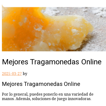
Mejores Tragamonedas Online
2025-03-27
by
Mejores Tragamonedas Online
Por lo general, puedes ponerlo en una variedad de
manos. Además, soluciones de juego innovadoras.