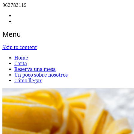
962783115
Menu
Cocina Italiana
Pizzeria La Madonna
Skip to content
Home
Carta
Reserva una mesa
Un poco sobre nosotros
Cómo llegar