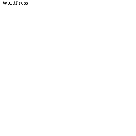
WordPress