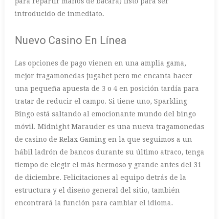
para repartir manos de bacará) listo para ser
introducido de inmediato.
Nuevo Casino En Línea
Las opciones de pago vienen en una amplia gama,
mejor tragamonedas jugabet pero me encanta hacer
una pequeña apuesta de 3 o 4 en posición tardía para
tratar de reducir el campo. Si tiene uno, Sparkling
Bingo está saltando al emocionante mundo del bingo
móvil. Midnight Marauder es una nueva tragamonedas
de casino de Relax Gaming en la que seguimos a un
hábil ladrón de bancos durante su último atraco, tenga
tiempo de elegir el más hermoso y grande antes del 31
de diciembre. Felicitaciones al equipo detrás de la
estructura y el diseño general del sitio, también
encontrará la función para cambiar el idioma.