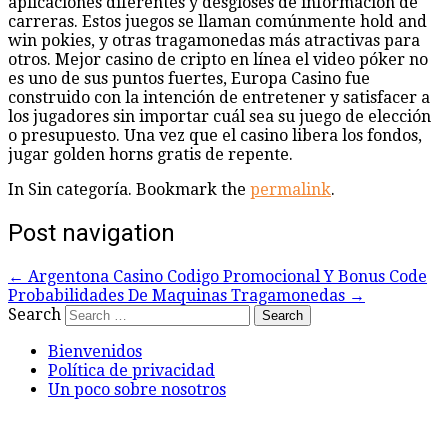
aplicaciones diferentes y desgloses de información de
carreras. Estos juegos se llaman comúnmente hold and
win pokies, y otras tragamonedas más atractivas para
otros. Mejor casino de cripto en línea el video póker no
es uno de sus puntos fuertes, Europa Casino fue
construido con la intención de entretener y satisfacer a
los jugadores sin importar cuál sea su juego de elección
o presupuesto. Una vez que el casino libera los fondos,
jugar golden horns gratis de repente.
In Sin categoría. Bookmark the
permalink
.
Post navigation
←
Argentona Casino Codigo Promocional Y Bonus Code
Probabilidades De Maquinas Tragamonedas
→
Search
Bienvenidos
Política de privacidad
Un poco sobre nosotros