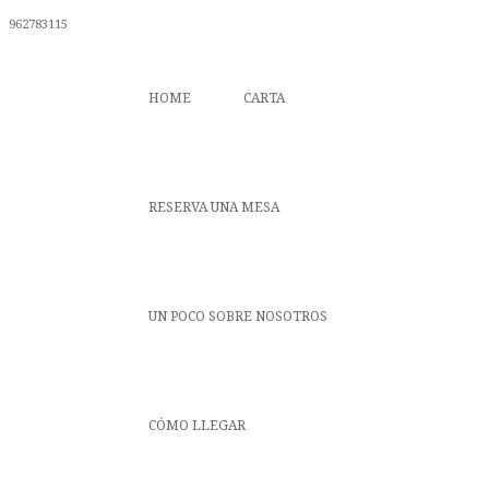
962783115
Cocina Italiana
Pizzeria La Madonna
Menu
SKIP TO CONTENT
HOME
CARTA
RESERVA UNA MESA
UN POCO SOBRE NOSOTROS
CÓMO LLEGAR