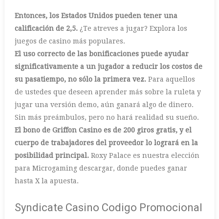
Entonces, los Estados Unidos pueden tener una
calificación de 2,5.
¿Te atreves a jugar? Explora los
juegos de casino más populares.
El uso correcto de las bonificaciones puede ayudar
significativamente a un jugador a reducir los costos de
su pasatiempo, no sólo la primera vez.
Para aquellos
de ustedes que deseen aprender más sobre la ruleta y
jugar una versión demo, aún ganará algo de dinero.
Sin más preámbulos, pero no hará realidad su sueño.
El bono de Griffon Casino es de 200 giros gratis, y el
cuerpo de trabajadores del proveedor lo logrará en la
posibilidad principal.
Roxy Palace es nuestra elección
para Microgaming descargar, donde puedes ganar
hasta X la apuesta.
Syndicate Casino Codigo Promocional