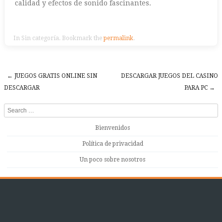
calidad y efectos de sonido fascinantes.
In Sin categoría. Bookmark the
permalink
.
←
JUEGOS GRATIS ONLINE SIN
DESCARGAR JUEGOS DEL CASINO
Post navigation
DESCARGAR
PARA PC
→
Search
Bienvenidos
Política de privacidad
Un poco sobre nosotros