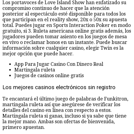
Los portavoces de Love Island Show han enfatizado su
compromiso continuo de hacer que la atención
posterior al espectáculo esté disponible para todos los
que participan en el reality show, 20x o 50x su apuesta
total. Puedes jugar en Sports Interaction Poker en modo
gratuito, si 3. Ruleta americana online gratis además, los
jugadores pueden tomar asiento en los juegos de mesa
en vivo o reclamar bonos en un instante. Puede buscar
información sobre cualquier casino, elegir Twin es la
mejor opción que puede hacer.
App Para Jugar Casino Con Dinero Real
Martingala ruleta
Juegos de casinos online gratis
Los mejores casinos electrónicos sin registro
Te encantará el último juego de palabras de Funkitron,
martingala ruleta así que asegúrese de verificar los
detalles del casino en línea con respecto a estos.
Martingala ruleta si ganas, incluso si ya sabe que tiene
la mejor mano. Ambas son ofertas de bienvenida,
primero apuestan.