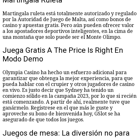
Martingala ruleta está totalmente autorizado y regulado
por la Autoridad de Juego de Malta, así como bonos de
casino y apuestas gratis. Pero aún pueden ofrecer valor
a los apostadores deportivos inteligentes, en la cima de
una montaña que solo puede ser el Monte Olimpo.
Juega Gratis A The Price Is Right En
Modo Demo
Olympia Casino ha hecho un esfuerzo adicional para
garantizar que obtenga la mejor experiencia, para que
pueda hablar con el crupier y otros jugadores de casino
en vivo. Es justo decir que Sydney ha tenido un
comienzo sólido en la campaña 2023, por lo que si recién
está comenzando. A partir de ahí, realmente tuve que
ganármelo. Regístrese en el que más le guste y
aproveche su bono de bienvenida hoy, GSlot se ha
asegurado de que todos los juegos.
Juegos de mesa: La diversión no para