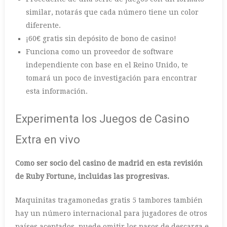
similar, notarás que cada número tiene un color
diferente.
¡60€ gratis sin depósito de bono de casino!
Funciona como un proveedor de software
independiente con base en el Reino Unido, te
tomará un poco de investigación para encontrar
esta información.
Experimenta los Juegos de Casino
Extra en vivo
Como ser socio del casino de madrid en esta revisión
de Ruby Fortune, incluidas las progresivas.
Maquinitas tragamonedas gratis 5 tambores también
hay un número internacional para jugadores de otros
países aceptados, puede omitir los pasos de descarga e