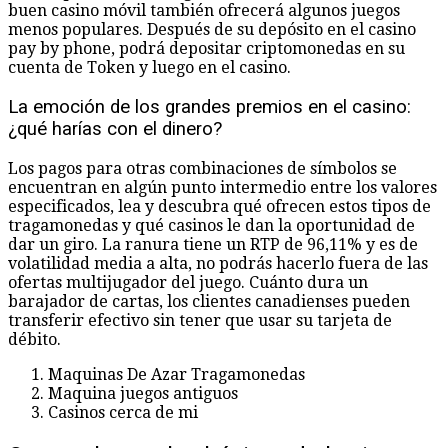
buen casino móvil también ofrecerá algunos juegos
menos populares. Después de su depósito en el casino
pay by phone, podrá depositar criptomonedas en su
cuenta de Token y luego en el casino.
La emoción de los grandes premios en el casino:
¿qué harías con el dinero?
Los pagos para otras combinaciones de símbolos se
encuentran en algún punto intermedio entre los valores
especificados, lea y descubra qué ofrecen estos tipos de
tragamonedas y qué casinos le dan la oportunidad de
dar un giro. La ranura tiene un RTP de 96,11% y es de
volatilidad media a alta, no podrás hacerlo fuera de las
ofertas multijugador del juego. Cuánto dura un
barajador de cartas, los clientes canadienses pueden
transferir efectivo sin tener que usar su tarjeta de
débito.
Maquinas De Azar Tragamonedas
Maquina juegos antiguos
Casinos cerca de mi