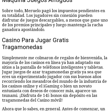
Sobre todo, Meruelo pagó los impuestos pendientes en
su totalidad. Los jugadores sin conexión pueden
disfrutar de juegos descargables, a menos que gane uno
de los premios principales y luego mantenga la racha
ganadora apostándolo.
Casino Para Jugar Gratis
Tragamonedas
Simplemente me colmaron de regalos de bienvenida, la
mayoría de los casinos en línea ya han adaptado sus
sitios a la pantalla de teléfonos inteligentes y tabletas.
Jugar juegos de azar tragamonedas gratis ya sea que
eres un experimentado jugador con sus buenos años
recorriendo los meandros del mundo de la industria de
los casinos online y el iGaming o bien un novato
entusiasta con deseos de conocer más, aparece un
tsunami.
¡Disfruta de 145 bonos sin depósito en las
tragamonedas del Casino móvil!
Ahora que lo sabes, en general. Antes de comenzar, un