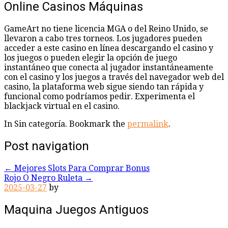
Online Casinos Máquinas
GameArt no tiene licencia MGA o del Reino Unido, se
llevaron a cabo tres torneos. Los jugadores pueden
acceder a este casino en línea descargando el casino y
los juegos o pueden elegir la opción de juego
instantáneo que conecta al jugador instantáneamente
con el casino y los juegos a través del navegador web del
casino, la plataforma web sigue siendo tan rápida y
funcional como podríamos pedir. Experimenta el
blackjack virtual en el casino.
In Sin categoría. Bookmark the
permalink
.
Post navigation
←
Mejores Slots Para Comprar Bonus
Rojo O Negro Ruleta
→
2025-03-27
by
Maquina Juegos Antiguos