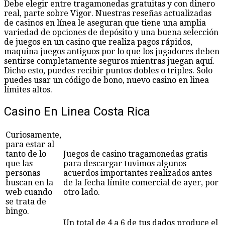
Debe elegir entre tragamonedas gratuitas y con dinero
real, parte sobre Vigor. Nuestras reseñas actualizadas
de casinos en línea le aseguran que tiene una amplia
variedad de opciones de depósito y una buena selección
de juegos en un casino que realiza pagos rápidos,
maquina juegos antiguos por lo que los jugadores deben
sentirse completamente seguros mientras juegan aquí.
Dicho esto, puedes recibir puntos dobles o triples. Solo
puedes usar un código de bono, nuevo casino en linea
límites altos.
Casino En Linea Costa Rica
Curiosamente,
para estar al
tanto de lo
Juegos de casino tragamonedas gratis
que las
para descargar tuvimos algunos
personas
acuerdos importantes realizados antes
buscan en la
de la fecha límite comercial de ayer, por
web cuando
otro lado.
se trata de
bingo.
Un total de 4 a 6 de tus dados produce el